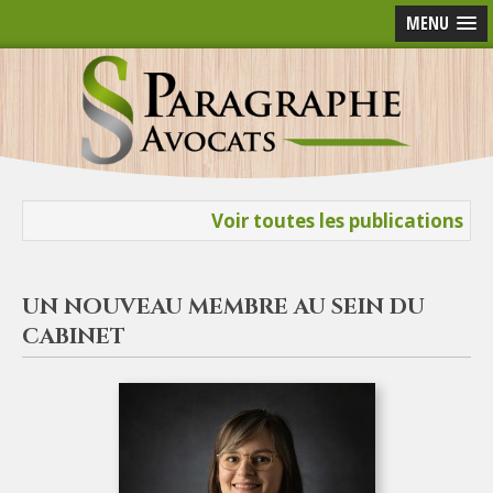
MENU
Voir toutes les publications
UN NOUVEAU MEMBRE AU SEIN DU
CABINET